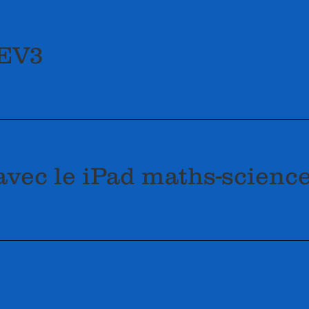
 EV3
avec le iPad maths-scienc