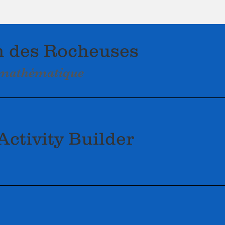
 des Rocheuses
e mathématique
ctivity Builder