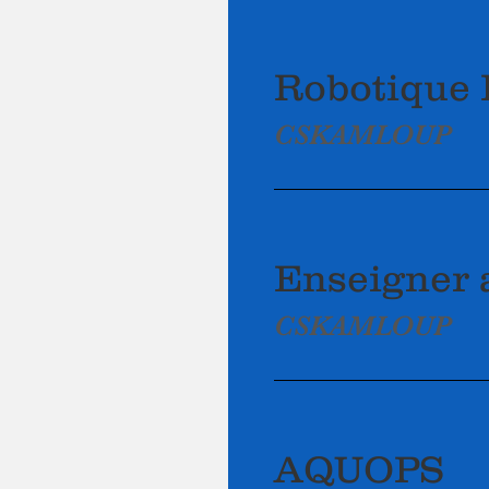
Robotique
CSKAMLOUP
Enseigner 
CSKAMLOUP
AQUOPS