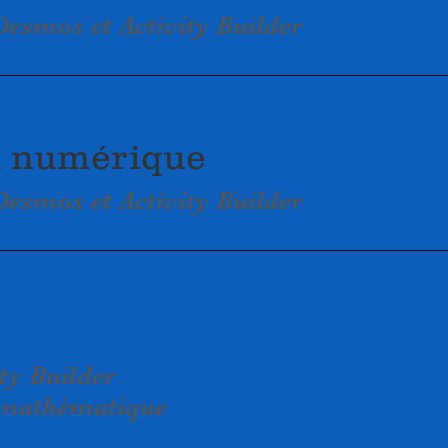
esmos et Activity Builder
 numérique
esmos et Activity Builder
ty Builder
e mathématique