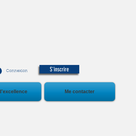
S'inscrire
Connexion
d'excellence
Me contacter