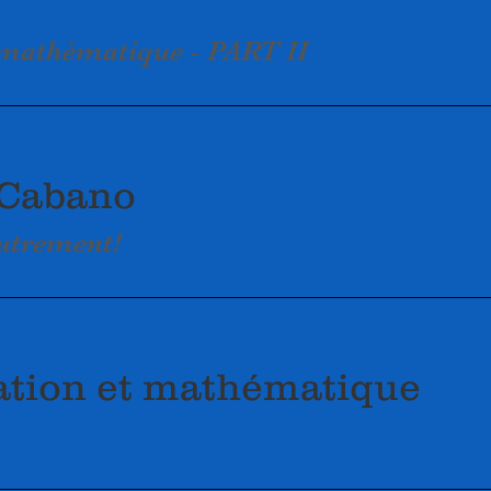
 mathématique - PART II
Cabano
utrement!
tion et mathématique