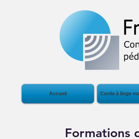
Accueil
Corde à linge m
Formations 