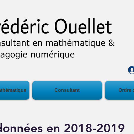
athématique
Consultant
Ordre 
données en 2018-2019