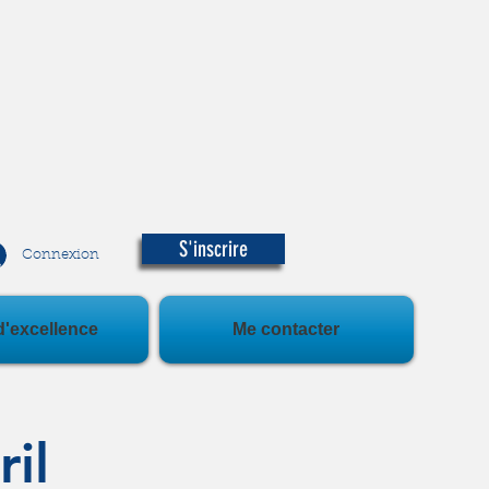
S'inscrire
Connexion
d'excellence
Me contacter
il