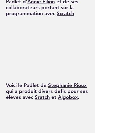
Padlet d'
Annie Filion
et de ses
collaborateurs portant sur la
programmation avec
Scratch
Voici le Padlet de
Stéphanie Rioux
qui a produit divers défis pour ses
élèves avec
Sratch
et
Algobox
.